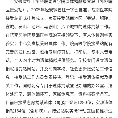
安徽省红十字会皖南医学院遗体捐献接受站（简称皖
医接受站），2005年经安徽省红十字会批准，皖南医学院
接受站正式挂牌成立，负责接受皖南地区（芜湖、铜陵、
宣城、黄山、池州、马鞍山）六个城市的遗体捐献工作。
在皖南医学院基础医学院的直接领导下，有人体解剖学实
验实训中心负责接受站具体工作。皖南医学院接受站配有
完善的通讯设备，包括专用传真机、打印机、专用录音电
话，全天24小时为遗体捐献提供服务。学校专门设立遗体
捐献接受站网站，并及时向学校、社会更新接受站工作信
息。接受站工作人员负责接待、登记、接受遗体捐献及相
关工作，同时配有专用于遗体捐献登记办理的办公室、遗
体处理室、遗体缅怀室、家属休息室、资料档案储备室。
目前已接受志愿捐献遗体（角膜）登记1280位，实现遗体
捐献164位（含角膜）。接受站以实际行动鼓励和维护遗