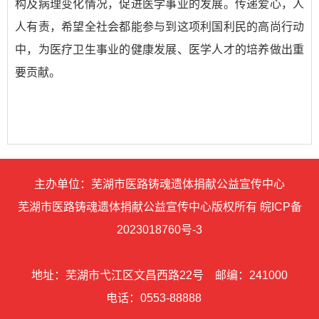
构及病理变化情况，促进医学事业的发展。传递爱心，人
人有责，希望全社会都能参与到这项利国利民的高尚行动
中，为医疗卫生事业的健康发展、医学人才的培养做出重
要贡献。
主办单位：芜湖市医路铸魂遗体捐献公益宣传中心
芜湖市医路铸魂遗体捐献公益宣传中心版权所有 皖ICP备
2023018760号-3
地址：芜湖市弋江区文昌西路22号
邮编：241000
电话：0553-88888