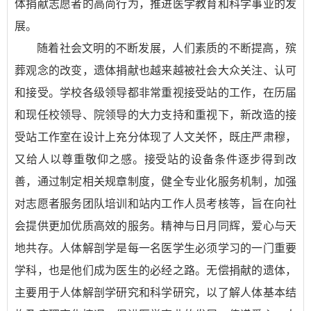
体捐献志愿者的高尚行为，推进医学教育和科学事业的发
展。
随着社会文明的不断发展，人们素质的不断提高，殡
葬观念的改变，遗体捐献也越来越被社会大众关注、认可
和接受。学校各级领导都非常重视接受站的工作，在历届
和现任校领导、院领导的大力支持和重视下，新改造的接
受站工作室在设计上充分体现了人文关怀，既庄严肃穆，
又给人以尊重敬仰之感。接受站的设备条件逐步得到改
善，通过制定相关规章制度，健全专业化服务机制，加强
对志愿者服务团队培训和站内工作人员考核等，旨在向社
会提供更加优质高效的服务。精神与日月同辉，爱心与天
地共存。人体解剖学是每一名医学生必须学习的一门重要
学科，也是他们成为医生的必经之路。无偿捐献的遗体，
主要用于人体解剖学研究和科学研究，以了解人体基本结