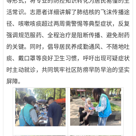
等形式，将专业的防控知识转化为居民易懂的生
活常识。志愿者详细讲解了肺结核的飞沫传播途
径、咳嗽咳痰超过两周需警惕等典型症状，反复
强调规范服药、全程治疗是阻断传播、避免耐药
的关键。同时，倡导居民养成勤通风、不随地吐
痰、戴口罩等良好卫生习惯，呼吁出现可疑症状
时主动就诊，共同筑牢社区防痨早防早治的坚实
屏障。