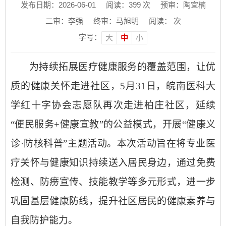
发布日期：2026-06-01
阅读：
399
次
预审：陶宜楠
二审：李强
终审：马旭明
阅读：
次
字号：
大
中
小
为持续拓展医疗健康服务的覆盖范围，让优
质的健康关怀走进社区，
5月31日，皖南医科大
学红十字协会志愿队再次走进柏庄社区，延续
“便民服务+健康宣教”的公益模式，开展“健康义
诊·防核科普”主题活动。本次活动旨在将专业医
疗关怀与健康知识持续送入居民身边，通过免费
检测、防痨宣传、技能教学等多元形式，进一步
巩固基层健康防线，提升社区居民的健康素养与
自我防护能力。